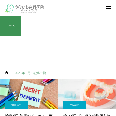
コラム
コラム
2023年 9月の記事一覧
矯正歯科
予防歯科
矯正歯科治療のメリット・デ
予防歯科で虫歯と歯周病を防