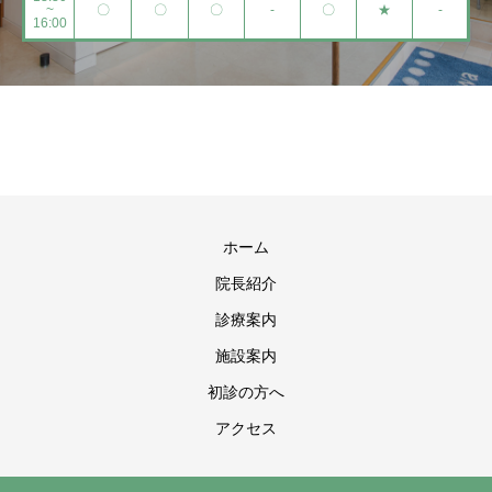
~
〇
〇
〇
-
〇
★
-
16:00
ホーム
院長紹介
診療案内
施設案内
初診の方へ
アクセス