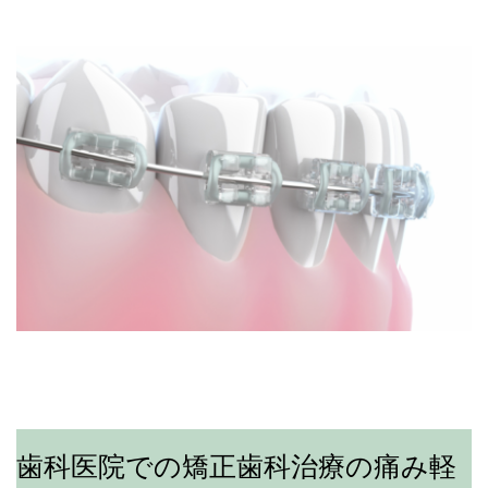
歯科医院での矯正歯科治療の痛み軽