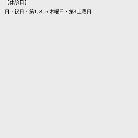
【休診日】
日・祝日・
第1,３,５木曜日・第4土曜日