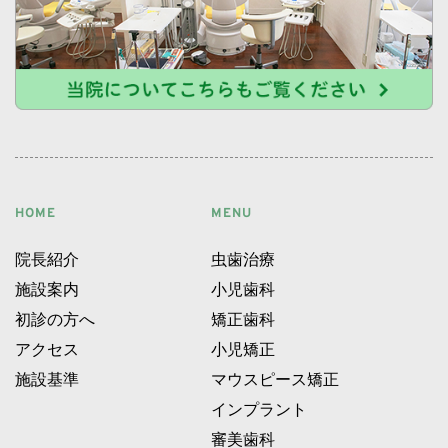
HOME
MENU
院長紹介
虫歯治療
施設案内 
小児歯科 
初診の方へ 
矯正歯科 
アクセス 
小児矯正 
施設基準 
マウスピース矯正 
インプラント 
審美歯科 