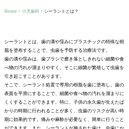
Home
小児歯科
シーラントとは？
シーラントとは、歯の溝や窪みにプラスチックの特殊な樹
脂を塗布することで、虫歯を予防する治療法です。
歯の溝や窪みは、歯ブラシで磨き落としきれない細菌や食
べ物の汚れが溜まりやすく、そこに細菌が繁殖して虫歯を
引き起こすことがあります。
そこで、シーラント処置で専用の樹脂を歯に塗布し、歯の
表面を平滑にすることで、細菌や食べ物の汚れを溜まりに
くくすることができます。特に、子供の永久歯が生えたば
かりの時期に行われることが多く、虫歯のリスクが高い時
期に効果的です。痛みや麻酔が必要なく、簡単に行うこと
ができます。また、シーラントが施された歯は、虫歯にか