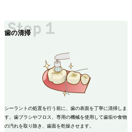
Step１
歯の清掃
シーラントの処置を行う前に、歯の表面を丁寧に清掃しま
す。歯ブラシやフロス、専用の機械を使用して歯垢や食物
の汚れを取り除き、歯面を乾燥させます。