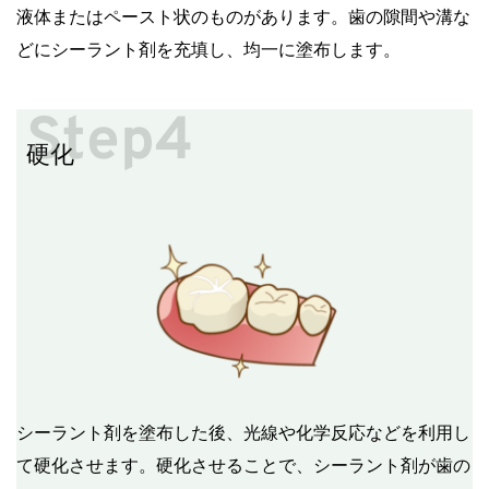
液体またはペースト状のものがあります。歯の隙間や溝な
どにシーラント剤を充填し、均一に塗布します。
Step4
硬化
シーラント剤を塗布した後、光線や化学反応などを利用し
て硬化させます。硬化させることで、シーラント剤が歯の