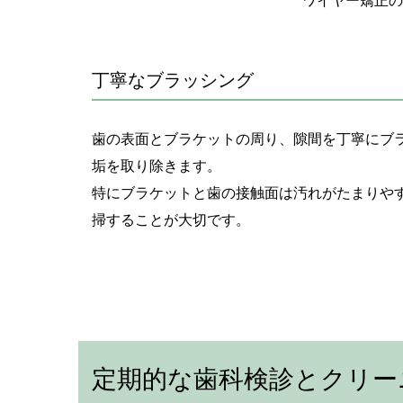
ワイヤー矯正の
丁寧なブラッシング
歯の表面とブラケットの周り、隙間を丁寧にブ
垢を取り除きます。
特にブラケットと歯の接触面は汚れがたまりや
掃することが大切です。
定期的な歯科検診とクリー