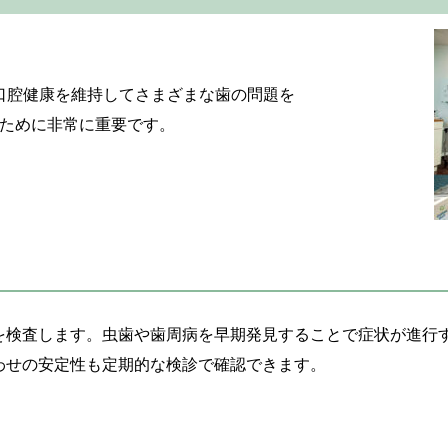
口腔健康を維持してさまざまな歯の問題を
ために非常に重要です。
を検査します。虫歯や歯周病を早期発見することで症状が進行
わせの安定性も定期的な検診で確認できます。