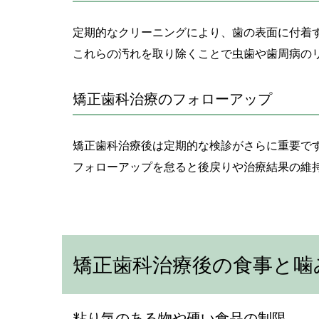
定期的なクリーニングにより、歯の表面に付着
これらの汚れを取り除くことで虫歯や歯周病の
矯正歯科治療のフォローアップ
矯正歯科治療後は定期的な検診がさらに重要で
フォローアップを怠ると後戻りや治療結果の維
矯正歯科治療後の食事と噛
粘り気のある物や硬い食品の制限