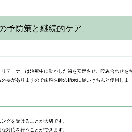
の予防策と継続的ケア
。リテーナーは治療中に動かした歯を安定させ、咬み合わせを
る必要がありますので歯科医師の指示に従いきちんと使用しま
ニングを受けることが大切です。
切な対応を行うことができます。