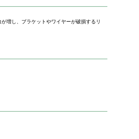
力が増し、ブラケットやワイヤーが破損するリ
。