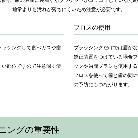
場合、歯の表面に装着するブラケットがゴツゴツしているため
通常よりも汚れが落ちにくいため注意が必要です。
フロスの使用
ラッシングして食べカスや歯
ブラッシングだけでは届かな
矯正装置をつけている場合フ
すい部位ですので注意深く清
ックや歯間ブラシを使用する
フロスを使って歯と歯の間の
の予防にもつながります。
ニングの重要性