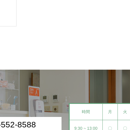
時間
月
火
-552-8588
9:30 ~ 13:00
〇
〇