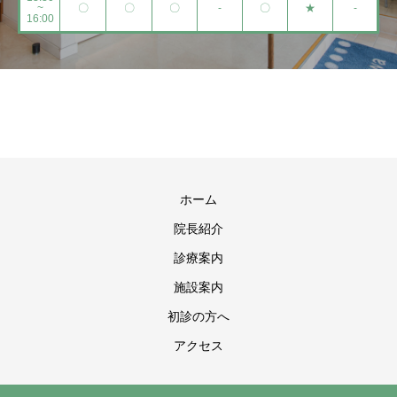
~
〇
〇
〇
-
〇
★
-
16:00
ホーム
院長紹介
診療案内
施設案内
初診の方へ
アクセス