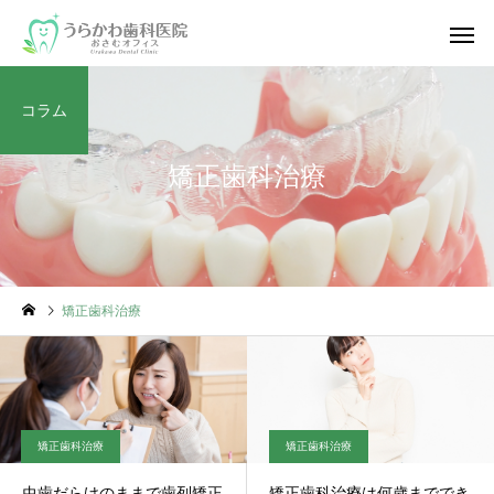
コラム
矯正歯科治療
矯正歯科治療
矯正歯科治療
矯正歯科治療
虫歯だらけのままで歯列矯正
矯正歯科治療は何歳まででき