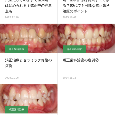
は始められる？矯正中の注意
る？60代でも可能な矯正歯科
点も
治療のポイント
2025.12.19
2025.10.07
矯正歯科治療
矯正歯科治療
矯正治療とセラミック修復の
矯正歯科治療の症例②
症例
2025.01.06
2024.11.15
矯正歯科治療