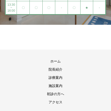
13:30
~
〇
〇
〇
-
〇
★
-
16:00
ホーム
院長紹介
診療案内
施設案内
初診の方へ
アクセス