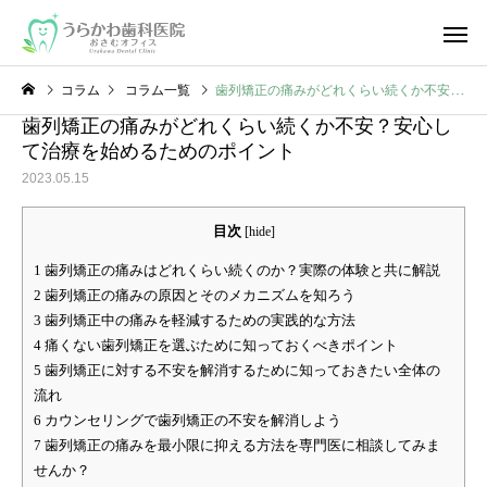
コラム
コラム一覧
歯列矯正の痛みがどれくらい続くか不安？安心して治療を始めるためのポイント
歯列矯正の痛みがどれくらい続くか不安？安心し
て治療を始めるためのポイント
2023.05.15
目次
[
hide
]
1
歯列矯正の痛みはどれくらい続くのか？実際の体験と共に解説
2
歯列矯正の痛みの原因とそのメカニズムを知ろう
3
歯列矯正中の痛みを軽減するための実践的な方法
4
痛くない歯列矯正を選ぶために知っておくべきポイント
5
歯列矯正に対する不安を解消するために知っておきたい全体の
流れ
6
カウンセリングで歯列矯正の不安を解消しよう
7
歯列矯正の痛みを最小限に抑える方法を専門医に相談してみま
せんか？