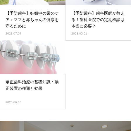
【予防歯科】妊娠中の歯のケ
【予防歯科】歯科医師が教え
ア：ママと赤ちゃんの健康を
る！歯科医院での定期検診は
守るために
本当に必要？
2023.07.07
2023.05.01
矯正歯科治療の基礎知識：矯
正装置の種類と効果
2023.06.05