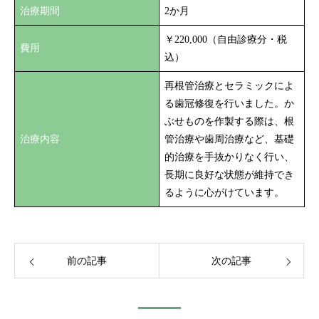
治療期間
2か月
￥220,000（自由診療分・税
費用
込）
再根管治療とセラミックによ
る歯冠修復を行いました。か
ぶせものを作製する際は、根
治療内容
管治療や歯周治療など、基礎
的治療を手抜かりなく行い、
長期に良好な状態が維持でき
るように心がけています。
前の記事
次の記事