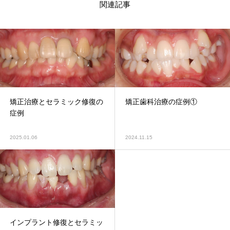
関連記事
矯正治療とセラミック修復の
矯正歯科治療の症例①
症例
2025.01.06
2024.11.15
インプラント修復とセラミッ