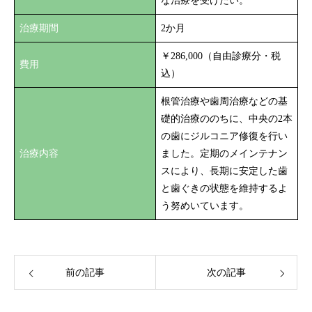
な治療を受けたい。
治療期間
2か月
￥286,000（自由診療分・税
費用
込）
根管治療や歯周治療などの基
礎的治療ののちに、中央の2本
の歯にジルコニア修復を行い
治療内容
ました。定期のメインテナン
スにより、長期に安定した歯
と歯ぐきの状態を維持するよ
う努めいています。
前の記事
次の記事