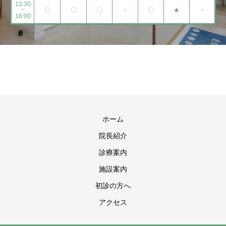
13:30
~
〇
〇
〇
-
〇
★
-
16:00
ホーム
院長紹介
診療案内
施設案内
初診の方へ
アクセス