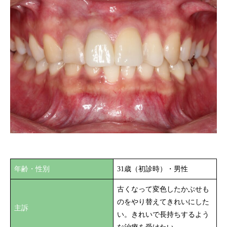
年齢・性別
31歳（初診時）・男性
古くなって変色したかぶせも
のをやり替えてきれいにした
主訴
い。きれいで長持ちするよう